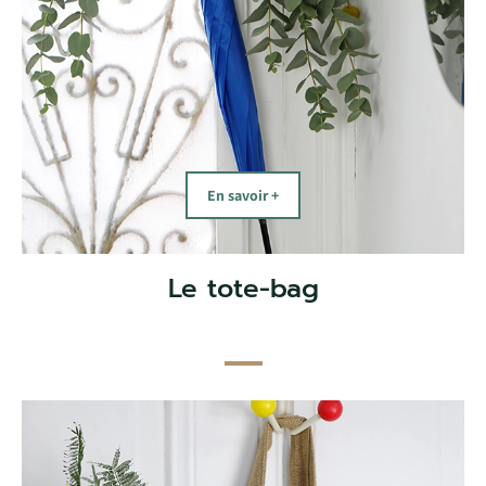
En savoir +
Le tote-bag